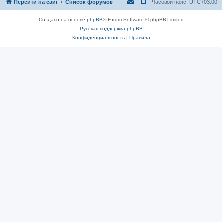
Перейти на сайт
Список форумов
Часовой пояс:
UTC+03:00
Создано на основе
phpBB
® Forum Software © phpBB Limited
Русская поддержка phpBB
Конфиденциальность
|
Правила