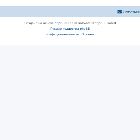
Связаться
Создано на основе
phpBB
® Forum Software © phpBB Limited
Русская поддержка phpBB
Конфиденциальность
|
Правила