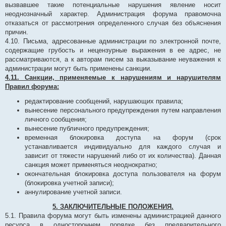
вызвавшее такие потенциальные нарушения явление носит
неоднозначный характер. Администрация форума правомочна
отказаться от рассмотрения определенного случая без объяснения
причин.
4.10. Письма, адресованные администрации по электронной почте,
содержащие грубость и нецензурные выражения в ее адрес, не
рассматриваются, а к авторам писем за выказывание неуважения к
администрации могут быть применены санкции.
4.11. Санкции, применяемые к нарушениям и нарушителям
Правил форума:
редактирование сообщений, нарушающих правила;
вынесение персонального предупреждения путем направления
личного сообщения;
вынесение публичного предупреждения;
временная блокировка доступа на форум (срок
устанавливается индивидуально для каждого случая и
зависит от тяжести нарушений либо от их количества). Данная
санкция может применяться неоднократно;
окончательная блокировка доступа пользователя на форум
(блокировка учетной записи);
аннулирование учетной записи.
5. ЗАКЛЮЧИТЕЛЬНЫЕ ПОЛОЖЕНИЯ.
5.1. Правила форума могут быть изменены администрацией данного
ресурса в одностороннем порядке без предварительного