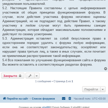
уведомления пользователей.
5.2. Настоящие Правила составлены с целью информирования
участников об общих принципах функционирования форума. В
случае, если действия участника форума негативно оценены
Администрацией, но не подпадают под действие Правил, к такому
участнику в любом случае могут быть применены санкции
Администрации, которая обладает максимальными полномочиями и
действует по своему усмотрению.
5.3. Администрация оставляет за собой безусловное право в
одностороннем порядке удалять с форума любую информацию,
если она не соответствует законодательству, оскорбляет или
нарушает права третьих лиц, а также в иных случаях, если почитает
не приемлемым распространение такой информации.
5.4 Все пожелания по улучшению функционирования сайта и форума
Вы можете оставлять в соответствующих разделах форума.
Закрыто
1 сообщение • Страница
1
из
1
Перейти
Перейти на сайт
Список форумов
Часовой пояс:
UTC+03:00
Создано на основе
phpBB
® Forum Software © phpBB Limited