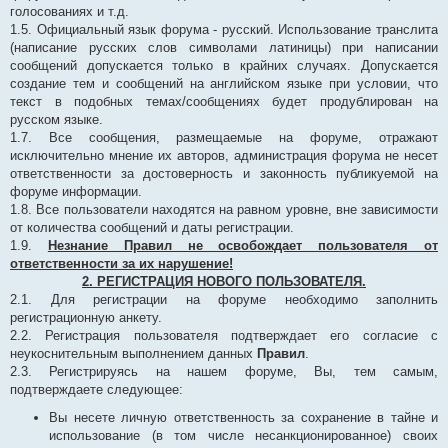
голосованиях и т.д.
1.5. Официальный язык форума - русский. Использование транслита
(написание русских слов символами латиницы) при написании
сообщений допускается только в крайних случаях. Допускается
создание тем и сообщений на английском языке при условии, что
текст в подобных темах/сообщениях будет продублирован на
русском языке.
1.7. Все сообщения, размещаемые на форуме, отражают
исключительно мнение их авторов, администрация форума не несет
ответственности за достоверность и законность публикуемой на
форуме информации.
1.8. Все пользователи находятся на равном уровне, вне зависимости
от количества сообщений и даты регистрации.
1.9.
Незнание Правил не освобождает пользователя от
ответственности за их нарушение!
2. РЕГИСТРАЦИЯ НОВОГО ПОЛЬЗОВАТЕЛЯ.
2.1. Для регистрации на форуме необходимо заполнить
регистрационную анкету.
2.2. Регистрация пользователя подтверждает его согласие с
неукоснительным выполнением данных
Правил
.
2.3. Регистрируясь на нашем форуме, Вы, тем самым,
подтверждаете следующее:
Вы несете личную ответственность за сохранение в тайне и
использование (в том числе несанкционированное) своих