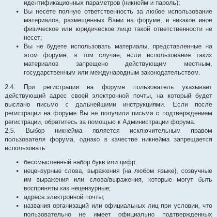
идентификационных параметров (никнейм и пароль);
Вы несете полную ответственность за любое использование
материалов, размещенных Вами на форуме, и никакое иное
физическое или юридическое лицо такой ответственности не
несет;
Вы не будете использовать материалы, представленные на
этом форуме, в том случае, если использование таких
материалов запрещено действующим местным,
государственным или международным законодательством.
2.4. При регистрации на форуме пользователь указывает
действующий адрес своей электронной почты, на который будет
выслано письмо с дальнейшими инструкциями. Если после
регистрации на форуме Вы не получили письма с подтверждением
регистрации, обратитесь за помощью к Администрации форума.
2.5. Выбор никнейма является исключительным правом
пользователя форума, однако в качестве никнейма запрещается
использовать:
бессмысленный набор букв или цифр;
нецензурные слова, выражения (на любом языке), созвучные
им выражения или слова/выражения, которые могут быть
восприняты как нецензурные;
адреса электронной почты;
названия организаций или официальных лиц при условии, что
пользовательно не имеет официально подтвержденных