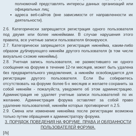
полномочий представлять интересы данных организаций или
официальных лиц;
адреса веб-сайтов (вне зависимости от направленности их
деятельности).
2.6. Категорически запрещается регистрация одного пользователя
под двумя или более никнеймами. В случае нарушения этого
правила, все учетные записи пользователя блокируюся.
2.7. Категорически запрещается регистрация никнейма, каким-либо
образом дублирующего никнейм другого пользователя (в том числе
визуально схожие никнеймы).
2.8. Учетная запись пользователя, не разместившего ни одного
сообщения на форуме в течение 12-ти месяцев, может быть удалена
без предварительного уведомления, а никнейм освобождается для
регистрации другого пользователя. Если Вы собираетесь
отсутствовать на форуме более 6-х месяцев и желаете сохранить за
собой никнейм - пожалуйста, уведомите об этом администрацию.
Администрация не удаляет учетные записи пользователей по их
желанию. Администрация форума оставляет за собой право
удаление пользователей, никнейм которых противоречит п.2.5.
2.9. Смена или изменение никнейма после регистрации возможна
только путем обращения к администратору форума.
3. ПОРЯДОК ПОВЕДЕНИЯ НА ФОРУМЕ. ПРАВА И ОБЯЗАННОСТИ
ПОЛЬЗОВАТЕЛЕЙ ФОРУМА.
[/b]