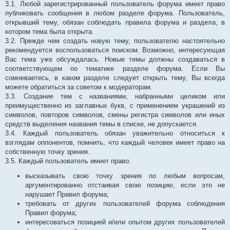
3.1. Любой зарегистрированный пользователь форума имеет право
публиковать сообщения в любом разделе форума. Пользователь,
открывший тему, обязан соблюдать правила форума и раздела, в
котором тема была открыта.
3.2. Прежде чем создать новую тему, пользователю настоятельно
рекомендуется воспользоваться поиском. Возможно, интересующая
Вас тема уже обсуждалась. Новые темы должны создаваться в
соответствующем по тематике разделе форума. Если Вы
сомневаетесь, в каком разделе следует открыть тему, Вы всегда
можете обратиться за советом к модераторам.
3.3. Создание тем с названиями, набранными целиком или
преимущественно из заглавных букв, с применением украшений из
символов, повторов символов, смены регистра символов или иных
средств выделения названия темы в списке, не допускается.
3.4. Каждый пользователь обязан уважительно относиться к
взглядам оппонентов, помнить, что каждый человек имеет право на
собственную точку зрения.
3.5. Каждый пользователь имеет право:
высказывать свою точку зрения по любым вопросам,
аргументированно отстаивая свою позицию, если это не
нарушает Правил форума;
требовать от других пользователей форума соблюдения
Правил форума;
интересоваться позицией и/или опытом других пользователей