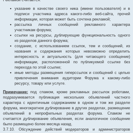
указание в качестве своего ника (имени пользователя) и в
подписи участника адреса какого-либо веб-сайта, прочей
информации, которая может быть сочтена рекламой;
рассылка личных сообщений рекламного характера
участникам форума;
ссылки на ресурсы, дублирующие функциональность одного
из разделов данного форума;
создание, с использованием ссылок, тем и сообщений, из
названия и содержания которых невозможно определить
интересность и актуальность (для читающего сообщение)
информации, расположенной по публикуемой ссылке без
перехода по этой ссылке;
иные методы размещения гиперссылок и сообщений с целью
привлечения внимания аудитории Форума к какому-либо
ресурсу, товару или услуге.
Примечание:
под спамом, кроме рекламных рассылок роботами,
подразумевается публикация нескольких объявлений частного
характера с идентичным содержанием в одном и том же разделе
форума, многократное дублирование в других разделах, размещение
объявлений в непрофильных разделах форума. Спамом не
считается дублирование объявления, если аналогичное сообщение
было размещено более месяца назад.
3.7.10. Обсуждение действий модераторов и администраторов