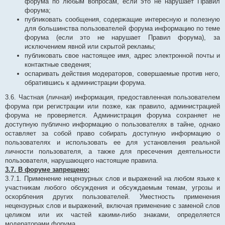
форума по любым вопросам, если это не нарушает Правил
форума;
публиковать сообщения, содержащие интересную и полезную
для большинства пользователей форума информацию по теме
форума (если это не нарушает Правил форума), за
исключением явной или скрытой рекламы;
публиковать свое настоящее имя, адрес электронной почты и
контактные сведения;
оспаривать действия модераторов, совершаемые против него,
обратившись к администрации форума.
3.6. Частная (личная) информация, предоставленная пользователем
форума при регистрации или позже, как правило, администрацией
форума не проверяется. Администрация форума сохраняет не
доступную публично информацию о пользователях в тайне, однако
оставляет за собой право собирать доступную информацию о
пользователях и использовать ее для установления реальной
личности пользователя, а также для пресечения деятельности
пользователя, нарушающего настоящие правила.
3.7. В форуме запрещено:
3.7.1. Применение нецензурных слов и выражений на любом языке к
участникам любого обсуждения и обсуждаемым темам, угрозы и
оскорбления других пользователей. Уместность применения
нецензурных слов и выражений, включая применение с заменой слов
целиком или их частей какими-либо знаками, определяется
модераторами форума.