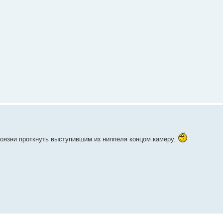
боязни проткнуть выступившим из ниппеля концом камеру.