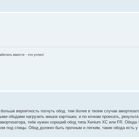
аботать вместе - это успех!
 больше вероятность погнуть обод. тем более в твоем случае амортизат
рными ободами нагрузить мешок картошки, и по кочкам проехать, результа
амортизатора, тебе нужен хороший обод типа Xenium XC или FR. Обода 
ом под спицы. Обод должен быть прочным и легким, такие обода еcть у