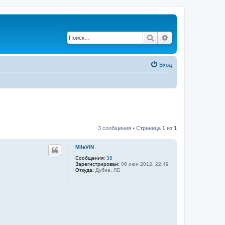
Поиск
Расширенный по
Вход
3 сообщения • Страница
1
из
1
MilaViN
Сообщения:
38
Зарегистрирован:
06 июн 2012, 22:49
Откуда:
Дубна, ЛБ