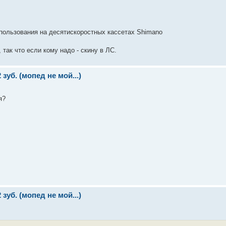
спользования на десятискоростных кассетах Shimano
так что если кому надо - скину в ЛС.
зуб. (мопед не мой...)
я?
зуб. (мопед не мой...)