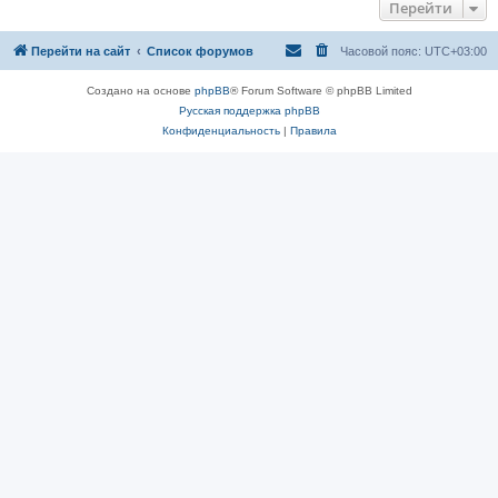
Перейти
Перейти на сайт
Список форумов
Часовой пояс:
UTC+03:00
Создано на основе
phpBB
® Forum Software © phpBB Limited
Русская поддержка phpBB
Конфиденциальность
|
Правила