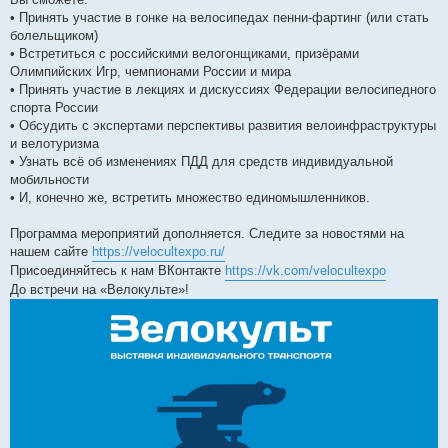
• Принять участие в гонке на велосипедах пенни-фартинг (или стать
болельщиком)
• Встретиться с российскими велогонщиками, призёрами
Олимпийских Игр, чемпионами России и мира
• Принять участие в лекциях и дискуссиях Федерации велосипедного
спорта России
• Обсудить с экспертами перспективы развития велоинфраструктуры
и велотуризма
• Узнать всё об изменениях ПДД для средств индивидуальной
мобильности
• И, конечно же, встретить множество единомышленников.
Программа мероприятий дополняется. Следите за новостями на
нашем сайте
https://velocultexpo.ru/
Присоединяйтесь к нам ВКонтакте
https://vk.com/velocultexpo
До встречи на «Велокульте»!