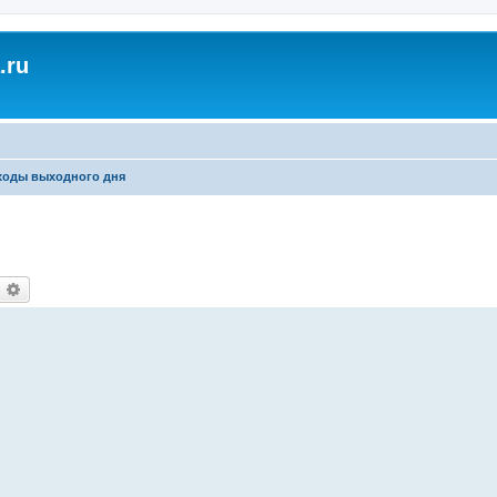
.ru
ходы выходного дня
оиск
Расширенный поиск