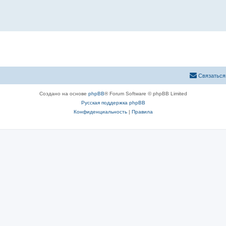
Связаться
Создано на основе
phpBB
® Forum Software © phpBB Limited
Русская поддержка phpBB
Конфиденциальность
|
Правила