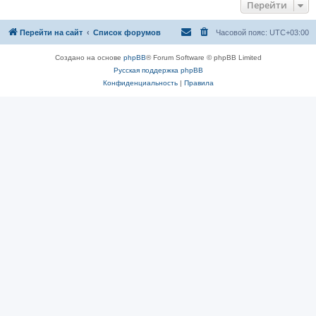
Перейти
Перейти на сайт
Список форумов
Часовой пояс:
UTC+03:00
Создано на основе
phpBB
® Forum Software © phpBB Limited
Русская поддержка phpBB
Конфиденциальность
|
Правила