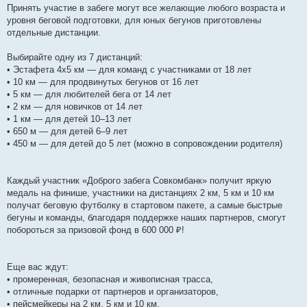
Принять участие в забеге могут все желающие любого возраста и
уровня беговой подготовки, для юных бегунов приготовлены
отдельные дистанции.
Выбирайте одну из 7 дистанций:
• Эстафета 4х5 км — для команд с участниками от 18 лет
• 10 км — для продвинутых бегунов от 16 лет
• 5 км — для любителей бега от 14 лет
• 2 км — для новичков от 14 лет
• 1 км — для детей 10–13 лет
• 650 м — для детей 6–9 лет
• 450 м — для детей до 5 лет (можно в сопровождении родителя)
Каждый участник «Доброго забега Совкомбанк» получит яркую
медаль на финише, участники на дистанциях 2 км, 5 км и 10 км
получат беговую футболку в стартовом пакете, а самые быстрые
бегуны и команды, благодаря поддержке наших партнеров, смогут
побороться за призовой фонд в 600 000 ₽!
Еще вас ждут:
• промеренная, безопасная и живописная трасса,
• отличные подарки от партнеров и организаторов,
• пейсмейкеры на 2 км, 5 км и 10 км,