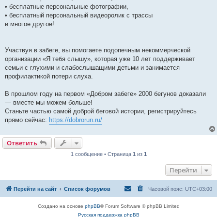
• бесплатные персональные фотографии,
• бесплатный персональный видеоролик с трассы
и многое другое!
Участвуя в забеге, вы помогаете подопечным некоммерческой
организации «Я тебя слышу», которая уже 10 лет поддерживает
семьи с глухими и слабослышащими детьми и занимается
профилактикой потери слуха.
В прошлом году на первом «Добром забеге» 2000 бегунов доказали
— вместе мы можем больше!
Станьте частью самой доброй беговой истории, регистрируйтесь
прямо сейчас:
https://dobrorun.ru/
Ответить
1 сообщение • Страница
1
из
1
Перейти
Перейти на сайт
Список форумов
Часовой пояс:
UTC+03:00
Создано на основе
phpBB
® Forum Software © phpBB Limited
Русская поддержка phpBB