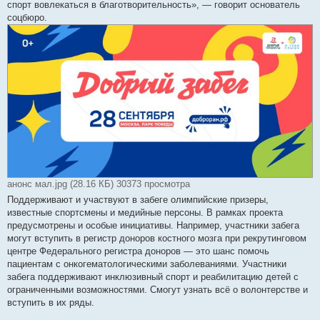
спорт вовлекаться в благотворительность», — говорит основатель
соцбюро.
анонс мал.jpg (28.16 КБ) 30373 просмотра
Поддерживают и участвуют в забеге олимпийские призеры,
известные спортсмены и медийные персоны. В рамках проекта
предусмотрены и особые инициативы. Например, участники забега
могут вступить в регистр доноров костного мозга при рекрутинговом
центре Федерального регистра доноров — это шанс помочь
пациентам с онкогематологическими заболеваниями. Участники
забега поддерживают инклюзивный спорт и реабилитацию детей с
ограниченными возможностями. Смогут узнать всё о волонтерстве и
вступить в их ряды.