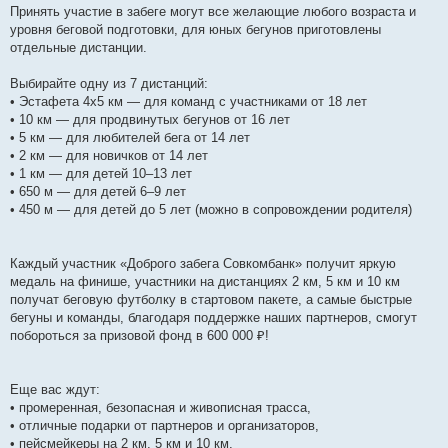
Принять участие в забеге могут все желающие любого возраста и
уровня беговой подготовки, для юных бегунов приготовлены
отдельные дистанции.
Выбирайте одну из 7 дистанций:
• Эстафета 4х5 км — для команд с участниками от 18 лет
• 10 км — для продвинутых бегунов от 16 лет
• 5 км — для любителей бега от 14 лет
• 2 км — для новичков от 14 лет
• 1 км — для детей 10–13 лет
• 650 м — для детей 6–9 лет
• 450 м — для детей до 5 лет (можно в сопровождении родителя)
Каждый участник «Доброго забега Совкомбанк» получит яркую
медаль на финише, участники на дистанциях 2 км, 5 км и 10 км
получат беговую футболку в стартовом пакете, а самые быстрые
бегуны и команды, благодаря поддержке наших партнеров, смогут
побороться за призовой фонд в 600 000 ₽!
Еще вас ждут:
• промеренная, безопасная и живописная трасса,
• отличные подарки от партнеров и организаторов,
• пейсмейкеры на 2 км, 5 км и 10 км,