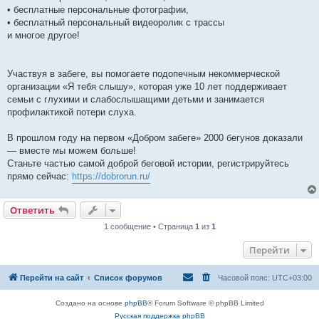
• бесплатные персональные фотографии,
• бесплатный персональный видеоролик с трассы
и многое другое!
Участвуя в забеге, вы помогаете подопечным некоммерческой
организации «Я тебя слышу», которая уже 10 лет поддерживает
семьи с глухими и слабослышащими детьми и занимается
профилактикой потери слуха.
В прошлом году на первом «Добром забеге» 2000 бегунов доказали
— вместе мы можем больше!
Станьте частью самой доброй беговой истории, регистрируйтесь
прямо сейчас:
https://dobrorun.ru/
Ответить
1 сообщение • Страница
1
из
1
Перейти
Перейти на сайт
Список форумов
Часовой пояс:
UTC+03:00
Создано на основе
phpBB
® Forum Software © phpBB Limited
Русская поддержка phpBB