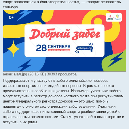
спорт вовлекаться в благотворительность», — говорит основатель
соцбюро.
анонс мал.jpg (28.16 КБ) 30393 просмотра
Поддерживают и участвуют в забеге олимпийские призеры,
известные спортсмены и медийные персоны. В рамках проекта
предусмотрены и особые инициативы. Например, участники забега
могут вступить в регистр доноров костного мозга при рекрутинговом
центре Федерального регистра доноров — это шанс помочь
пациентам с онкогематологическими заболеваниями. Участники
забега поддерживают инклюзивный спорт и реабилитацию детей с
ограниченными возможностями. Смогут узнать всё о волонтерстве и
вступить в их ряды.